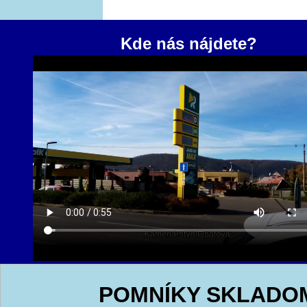
Kde nás nájdete?
POMNÍKY SKLADO